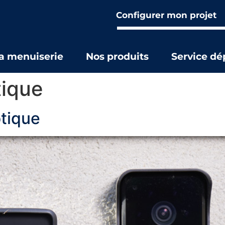
Configurer mon projet
la menuiserie
Nos produits
Service d
ique
otique