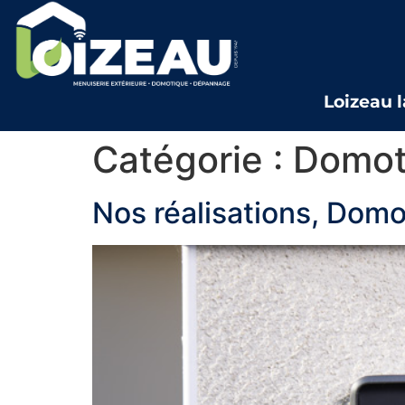
Loizeau 
Catégorie :
Domot
Nos réalisations, Dom