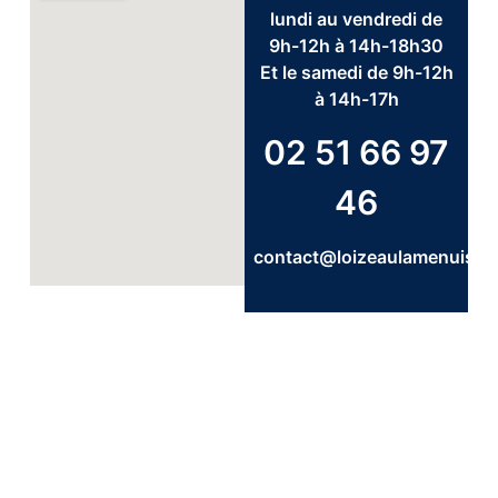
lundi au vendredi de
9h-12h à 14h-18h30
Et le samedi de 9h-12h
à 14h-17h
02 51 66 97
46
contact@loizeaulamenuiser