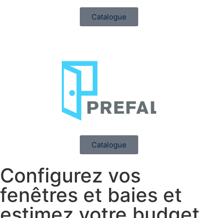
Catalogue
Catalogue
Configurez vos
fenêtres et baies et
estimez votre budget