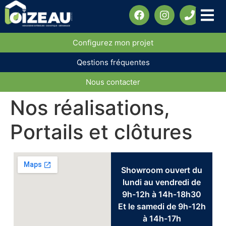
Configurez mon projet
Qestions fréquentes
Nous contacter
Nos réalisations,
Portails et clôtures
Showroom ouvert du
lundi au vendredi de
9h-12h à 14h-18h30
Et le samedi de 9h-12h
à 14h-17h