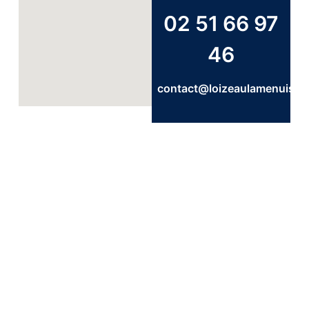
02 51 66 97
46
contact@loizeaulamenuiser