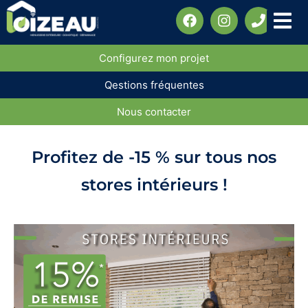
Configurez mon projet
Qestions fréquentes
Nous contacter
Profitez de -15 % sur tous nos
stores intérieurs !