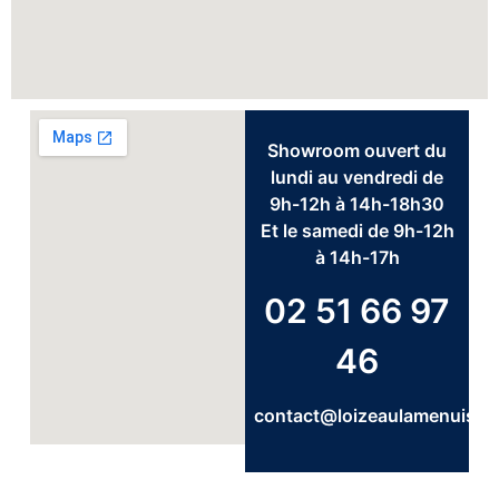
Showroom ouvert du
lundi au vendredi de
9h-12h à 14h-18h30
Et le samedi de 9h-12h
à 14h-17h
02 51 66 97
46
contact@loizeaulamenuiser